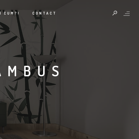
I CUM?!
CONTACT
AMBUS