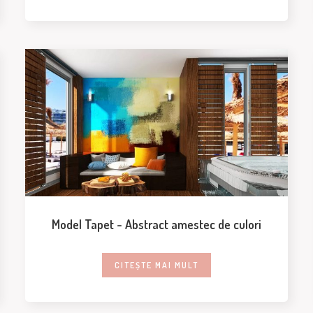
Model Tapet - Abstract amestec de culori
CITEȘTE MAI MULT