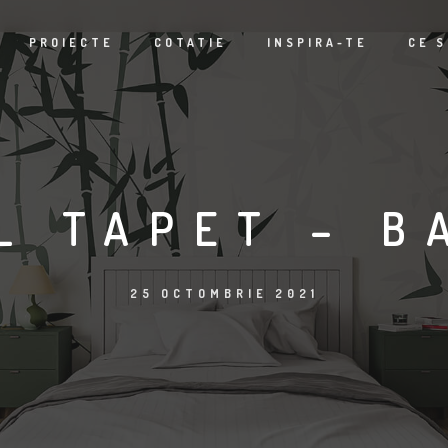
PROIECTE
COTATIE
INSPIRA-TE
CE S
L TAPET – B
25 OCTOMBRIE 2021