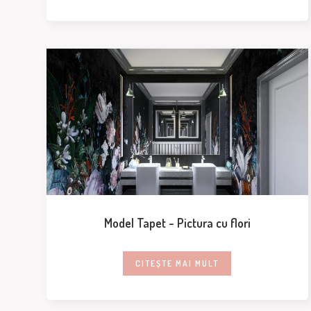
Model Tapet - Pictura cu flori
CITEȘTE MAI MULT