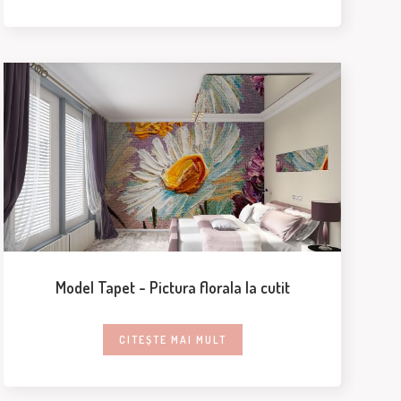
Model Tapet - Pictura florala la cutit
CITEȘTE MAI MULT