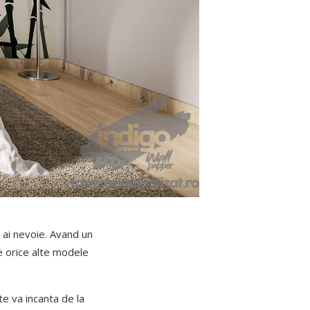
e ai nevoie. Avand un
e orice alte modele
te va incanta de la