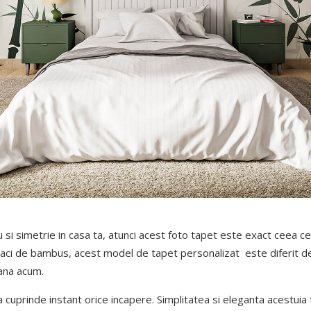
u si simetrie in casa ta, atunci acest foto tapet este exact ceea c
opaci de bambus, acest model de tapet personalizat este diferit d
pana acum.
 cuprinde instant orice incapere. Simplitatea si eleganta acestuia 