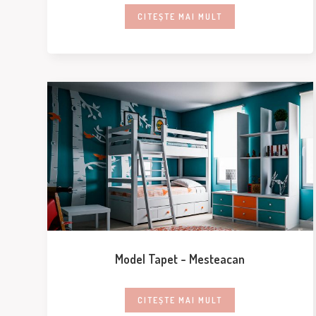
CITEȘTE MAI MULT
Model Tapet - Mesteacan
CITEȘTE MAI MULT