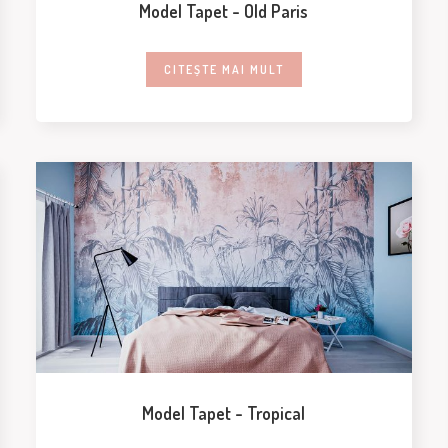
Model Tapet - Old Paris
CITEȘTE MAI MULT
Model Tapet - Tropical