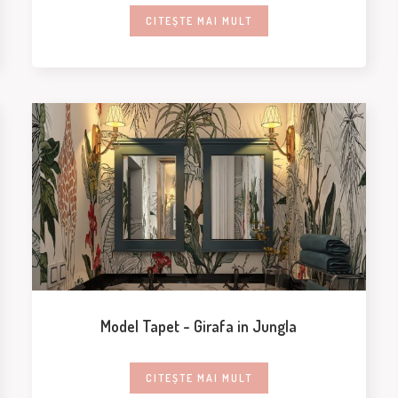
CITEȘTE MAI MULT
Model Tapet - Girafa in Jungla
CITEȘTE MAI MULT