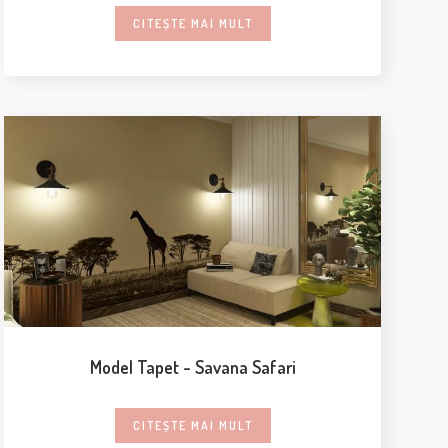
CITEȘTE MAI MULT
Model Tapet - Savana Safari
CITEȘTE MAI MULT