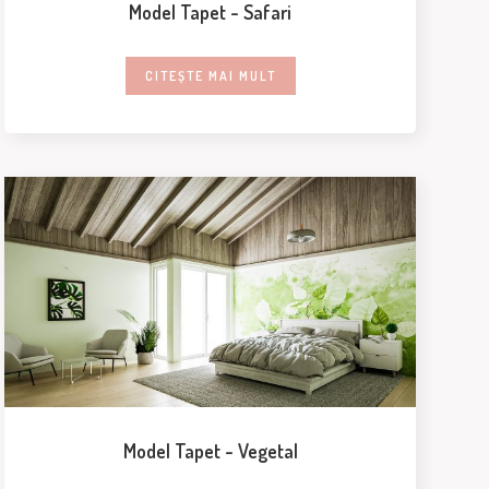
Model Tapet - Safari
CITEȘTE MAI MULT
Model Tapet - Vegetal