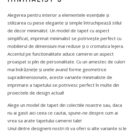
Alegerea pentru interior a elementele esențiale și
stilizarea cu piese elegante și simple întruchipează stilul
de decor minimalist. Un model de tapet cu aspect
simplificat, imprimat minimalist se potrivește perfect cu
mobilierul de dimensiuni mai reduse și o cromatica lejera.
Accentul pe functionalitate aduce camerei un aspect
proaspat si plin de personalitate. Cu un amestec de culori
mai îndrăznețe și unele avand forme geometrice
supradimensionate, aceste variante minimaliste de
imprimare a tapetului se potrivesc perfect în multe din
proiectele de design actual!
Alege un model de tapet din colectiile noastre sau, daca
nu ai gasit aici ceea ce cautai, spune-ne despre cum ai
vrea sa arate tapetului camerei tale!
Unul dintre designerii nostri iti va oferi si alte variante si le