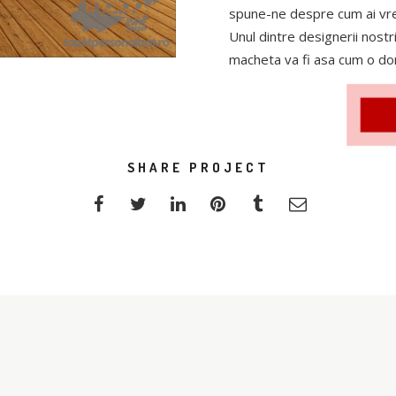
spune-ne despre cum ai vrea
Unul dintre designerii nostri
macheta va fi asa cum o d
SHARE PROJECT