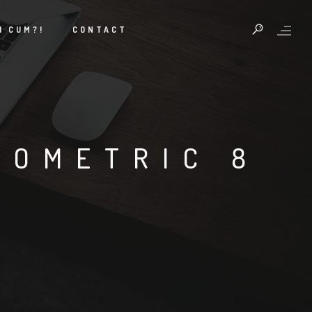
I CUM?!
CONTACT
EOMETRIC 8