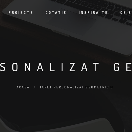
PROIECTE
COTATIE
INSPIRA-TE
CE S
SONALIZAT G
ACASA
/
TAPET PERSONALIZAT GEOMETRIC 8