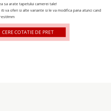
 sa arate tapetului camerei tale!
 iti va oferi si alte variante si le va modifica pana atunci cand
oresti!mm
CERE COTATIE DE PRET