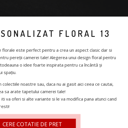
SONALIZAT FLORAL 13
florale este perfect pentru a crea un aspect clasic dar si
ntru pereții camerei tale! Alegerea unui design floral pentru
todeauna o idee foarte inspirata pentru ca încântă și
i spațiu.
colectiile noastre sau, daca nu ai gasit aici ceea ce cautai,
 sa arate tapetului camerei tale!
 iti va oferi si alte variante si le va modifica pana atunci cand
esti!
CERE COTATIE DE PRET