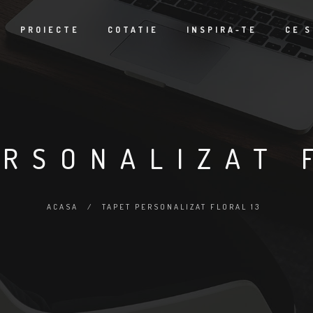
PROIECTE
COTATIE
INSPIRA-TE
CE S
RSONALIZAT 
ACASA
/
TAPET PERSONALIZAT FLORAL 13