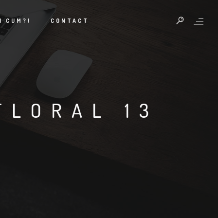
I CUM?!
CONTACT
FLORAL 13