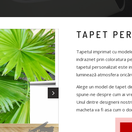
TAPET PER
Tapetul imprimat cu modele 
indraznet prin coloratura pe
tapetul personalizat este in
luminează atmosfera oricăru
Alege un model de tapet din 
spune-ne despre cum ai vrea
Unul dintre designerii nostri
macheta va fi asa cum o dor